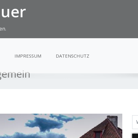
euer
en.
IMPRESSUM
DATENSCHUTZ
lgemein