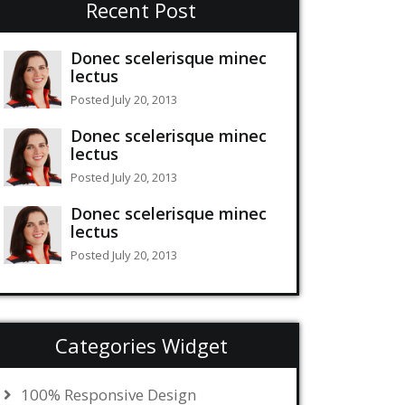
Recent Post
Donec scelerisque minec
lectus
Posted July 20, 2013
Donec scelerisque minec
lectus
Posted July 20, 2013
Donec scelerisque minec
lectus
Posted July 20, 2013
Categories Widget
100% Responsive Design