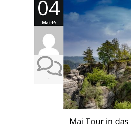
04
Mai 19
-
Mai Tour in das