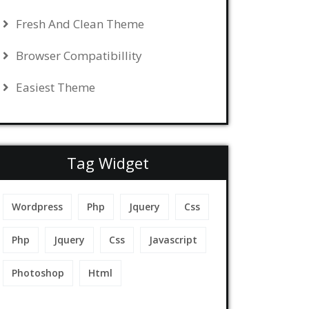
Fresh And Clean Theme
Browser Compatibillity
Easiest Theme
Tag Widget
Wordpress
Php
Jquery
Css
Php
Jquery
Css
Javascript
Photoshop
Html