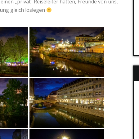
einen „privat“ Reiseleiter hatten, Freunde von uns,
ung gleich loslegen