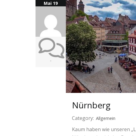
Mai 19
-
Nürnberg
Category:
Allgemein
Kaum haben wie unseren „Len