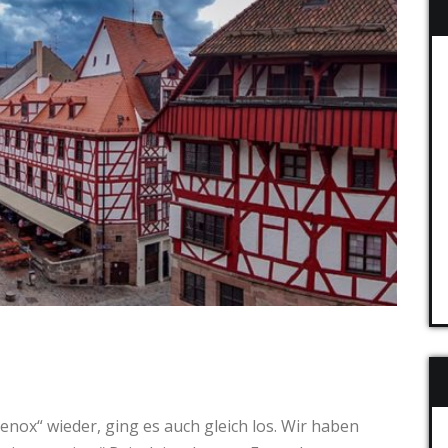
ox“ wieder, ging es auch gleich los. Wir haben