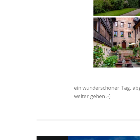
ein wunderschöner Tag, abg
weiter gehen .-)