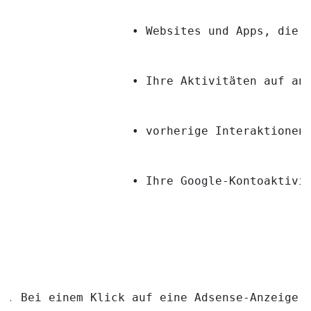
                • Websites und Apps, die 
                • Ihre Aktivitäten auf an
                • vorherige Interaktionen
                • Ihre Google-Kontoaktivi
Bei einem Klick auf eine Adsense-Anzeige 