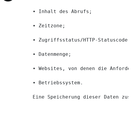
        • Inhalt des Abrufs;
        • Zeitzone;
        • Zugriffsstatus/HTTP-Statuscode;
        • Datenmenge;
        • Websites, von denen die Anforde
        • Betriebssystem.
        Eine Speicherung dieser Daten zus