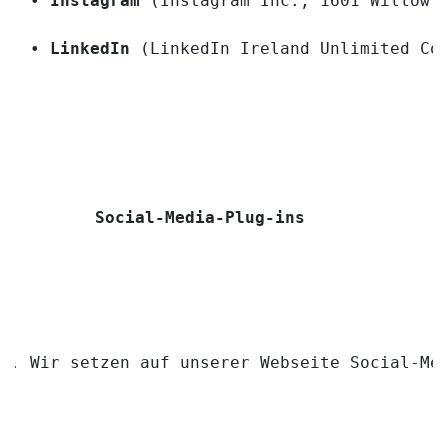
• 
Instagram
 (Instagram Inc., 1601 Willow 
• 
LinkedIn
 (LinkedIn Ireland Unlimited Co
Social-Media-Plug-ins
Wir setzen auf unserer Webseite Social-Me