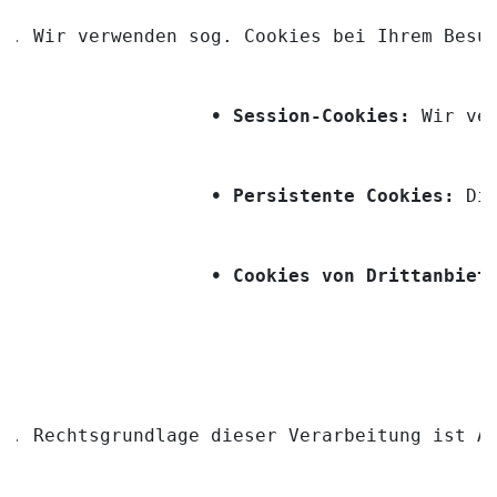
Wir verwenden sog. Cookies bei Ihrem Besu
• Session-Cookies:
 Wir ve
• Persistente Cookies:
 Di
• Cookies von Drittanbiet
Rechtsgrundlage dieser Verarbeitung ist A