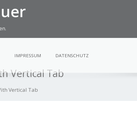
euer
en.
IMPRESSUM
DATENSCHUTZ
h Vertical Tab
ith Vertical Tab