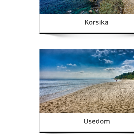
Korsika
Usedom