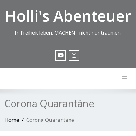
Holli's Abenteuer
In Freiheit leben, MACHEN , nicht nur träumen.
Togg
Corona Quarantäne
Home
Corona Quarantäne