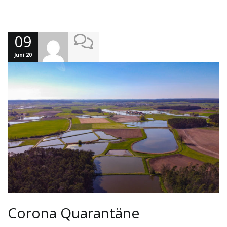
09
Juni 20
-
Corona Quarantäne