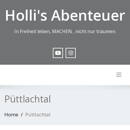
Holli's Abenteuer
In Freiheit leben, MACHEN , nicht nur träumen.
Togg
Püttlachtal
Home
Püttlachtal