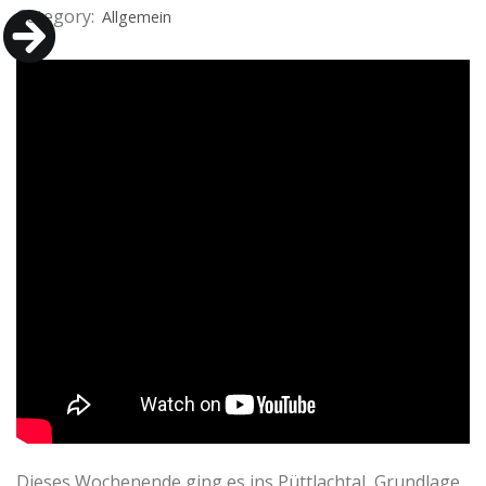
Category:
Allgemein
Dieses Wochenende ging es ins Püttlachtal, Grundlage