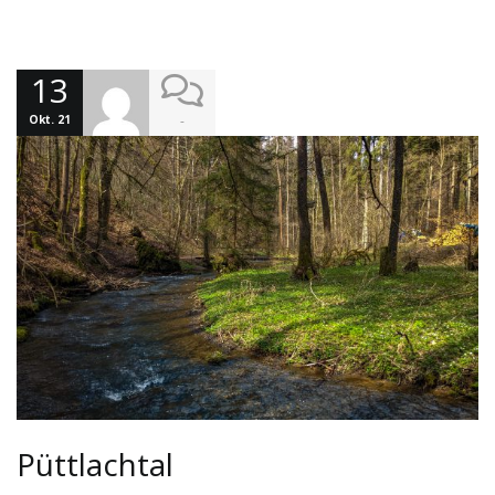
13
Okt. 21
-
Püttlachtal