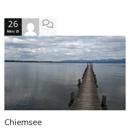
26
März 23
-
Chiemsee