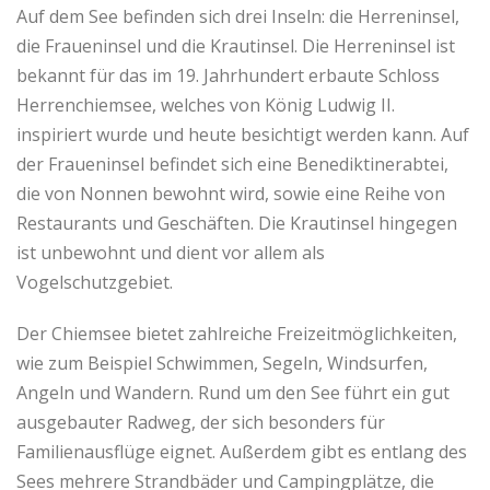
Auf dem See befinden sich drei Inseln: die Herreninsel,
die Fraueninsel und die Krautinsel. Die Herreninsel ist
bekannt für das im 19. Jahrhundert erbaute Schloss
Herrenchiemsee, welches von König Ludwig II.
inspiriert wurde und heute besichtigt werden kann. Auf
der Fraueninsel befindet sich eine Benediktinerabtei,
die von Nonnen bewohnt wird, sowie eine Reihe von
Restaurants und Geschäften. Die Krautinsel hingegen
ist unbewohnt und dient vor allem als
Vogelschutzgebiet.
Der Chiemsee bietet zahlreiche Freizeitmöglichkeiten,
wie zum Beispiel Schwimmen, Segeln, Windsurfen,
Angeln und Wandern. Rund um den See führt ein gut
ausgebauter Radweg, der sich besonders für
Familienausflüge eignet. Außerdem gibt es entlang des
Sees mehrere Strandbäder und Campingplätze, die