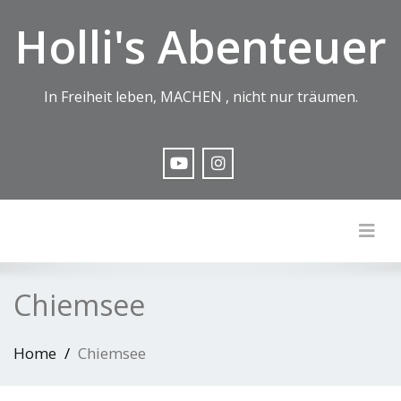
Holli's Abenteuer
In Freiheit leben, MACHEN , nicht nur träumen.
Togg
Chiemsee
Home
Chiemsee