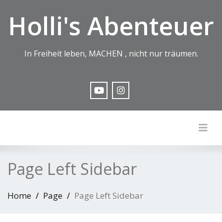
Holli's Abenteuer
In Freiheit leben, MACHEN , nicht nur träumen.
Togg
Page Left Sidebar
Home
Page
Page Left Sidebar